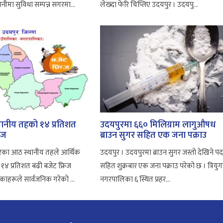
गानीमा सुविधा सम्पन्न सगरमा...
लेख्दा फेरि चिप्लिए उदयपुर । उदयपु...
थानीय तहको १४ प्रतिशत
उदयपुरमा ६६० मिलिग्राम लागुऔषध
िज
ब्राउन सुगर सहित एक जना पक्राउ
रका आठ स्थानीय तहले आर्थिक
उदयपुर । उदयपुरमा ब्राउन सुगर जस्तो देखिने पदा
 १४ प्रतिशत बढी बजेट फ्रिज
सहित शुक्रबार एक जना पक्राउ परेको छ । त्रियुग
ाहरूले सार्वजनिक गरेको ...
नगरपालिका ६ स्थित प्रहर...