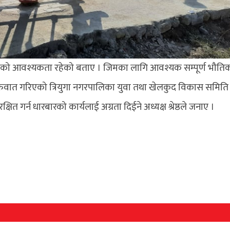
ले यसको आवश्यकता रहेको बताए । जिमका लागि आवश्यक सम्पूर्ण भौति
ुवात गरिएको त्रियुगा नगरपालिका युवा तथा खेलकुद विकास समिति
्षित गर्न धारबारको कार्यलाई अग्रता दिईने अध्यक्ष श्रेष्ठले जनाए ।