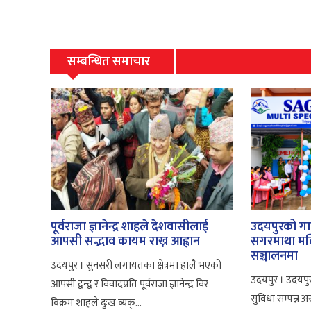
सम्बन्धित समाचार
पूर्वराजा ज्ञानेन्द्र शाहले देशवासीलाई
उदयपुरको गाई
आपसी सद्भाव कायम राख्न आह्वान
सगरमाथा मल्
सञ्चालनमा
उदयपुर । सुनसरी लगायतका क्षेत्रमा हालै भएको
उदयपुर । उदयप
आपसी द्वन्द्व र विवादप्रति पूर्वराजा ज्ञानेन्द्र विर
सुविधा सम्पन्
विक्रम शाहले दुःख व्यक्...