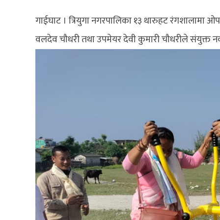
गाईघाट । त्रियुगा नगरपालिका १३ थारुहट रंगशालामा ओ
वलदेव चौधरी तथा उपमेयर देवी कुमारी चौधरीले संयुक्त 