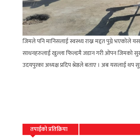
जिमले पनि मानिसलाई स्वस्थ्य राख्न मद्दत पुग्ने भएको
साधनहरुलाई खुल्ला फिल्डमै जडान गरी ओपन जिमको सुर
उदयपुरका अध्यक्ष प्रदिप श्रेष्ठले बताए । अब यसलाई थप सुरक
तपाईको प्रतिक्रिया