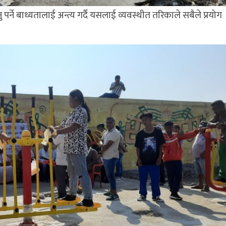
ु पर्ने बाध्यतालाई अन्त्य गर्दै यसलाई व्यवस्थीत तरिकाले सबैले प्रयोग