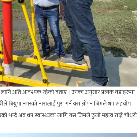
ो लागि अति आवश्यक रहेको बताए । उनका अनुसार प्रत्येक वडाहरुमा
धरीले त्रियुगा नगरको नारालाई पुरा गर्न यस ओपन जिमले थप सहयोग
रहेको भन्दै अव थप स्वास्थ्यका लागि यस जिमले ठुलो महत्व राख्ने चौधरी