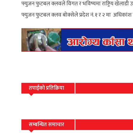
फ्युजन फुटबल क्लवले विगत र भविष्यमा राष्ट्रिय खेलाडी उत्
फ्युजन फुटबल क्लव बोक्सेले प्रदेश नं. १ र २ मा अधिक
तपाईको प्रतिक्रिया
सम्बन्धित समाचार