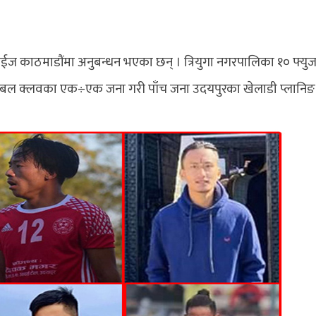
ब्वाईज काठमाडौंमा अनुबन्धन भएका छन् । त्रियुगा नगरपालिका १० फ्यु
बल क्लवका एक÷एक जना गरी पाँच जना उदयपुरका खेलाडी प्लानिङ