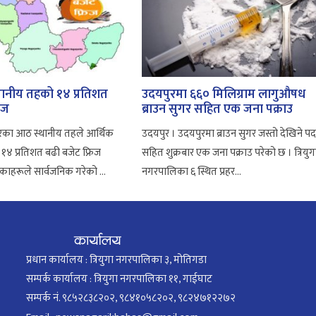
थानीय तहको १४ प्रतिशत
उदयपुरमा ६६० मिलिग्राम लागुऔषध
िज
ब्राउन सुगर सहित एक जना पक्राउ
रका आठ स्थानीय तहले आर्थिक
उदयपुर । उदयपुरमा ब्राउन सुगर जस्तो देखिने पदा
 १४ प्रतिशत बढी बजेट फ्रिज
सहित शुक्रबार एक जना पक्राउ परेको छ । त्रियुग
ाहरूले सार्वजनिक गरेको ...
नगरपालिका ६ स्थित प्रहर...
प्रधान कार्यालय : त्रियुगा नगरपालिका ३, मोतिगडा
सम्पर्क कार्यालय : त्रियुगा नगरपालिका ११, गाईघाट
सम्पर्क नं. ९८५२८३८२०२, ९८४१०५८२०२, ९८२४७१२२७२