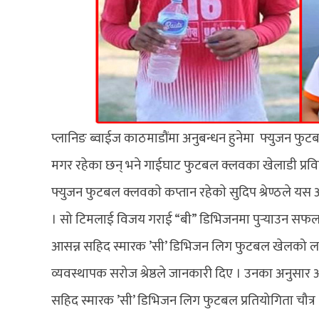
प्लानिङ ब्वाईज काठमाडौंमा अनुबन्धन हुनेमा फ्युजन फुटबल क
मगर रहेका छन् भने गाईघाट फुटबल क्लवका खेलाडी प्रविन 
फ्युजन फुटबल क्लवकाे कप्तान रहेकाे सुदिप श्रेण्ठले 
। सो टिमलाई विजय गराई “बी” डिभिजनमा पुर्‍याउन सफल भ
आसन्न सहिद स्मारक ’सी’ डिभिजन लिग फुटबल खेलको ल
व्यवस्थापक सरोज श्रेष्ठले जानकारी दिए । उनका अनुसार
सहिद स्मारक ’सी’ डिभिजन लिग फुटबल प्रतियोगिता चौत्र २