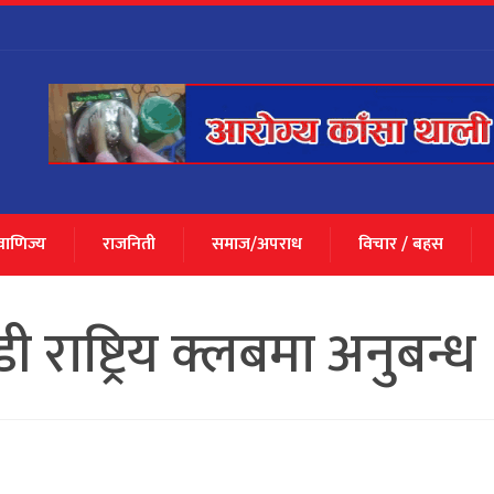
 वाणिज्य
राजनिती
समाज/अपराध
विचार / बहस
 राष्ट्रिय क्लबमा अनुबन्ध