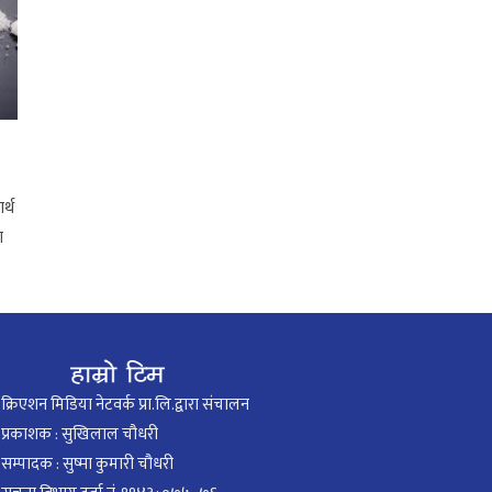
र्थ
ा
क्रिएशन मिडिया नेटवर्क प्रा.लि.द्वारा संचालन
प्रकाशक : सुखिलाल चौधरी
सम्पादक : सुष्मा कुमारी चौधरी