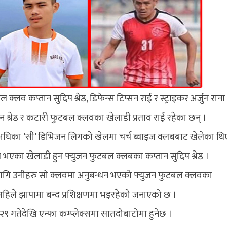
्लव कप्तान सुदिप श्रेष्ठ, डिफेन्स टिप्सन राई र स्ट्राइकर अर्जुन राना
श्रेष्ठ र कटारी फुटबल क्लवका खेलाडी प्रताव राई रहेका छन् ।
यस अघिका ’सी’ डिभिजन लिगको खेलमा चर्च ब्वाइज क्लबबाट खेलेका थि
एका खेलाडी हुन फ्युजन फुटबल क्लबका कप्तान सुदिप श्रेष्ठ ।
ागि उनीहरु सो क्लवमा अनुबन्धन भएको फ्युजन फुटबल क्लवका
 अहिले झापामा बन्द प्रशिक्षणमा भइरहेको जनाएको छ ।
९ गतेदेखि एन्फा कम्प्लेक्समा सातदोबाटोमा हुनेछ ।