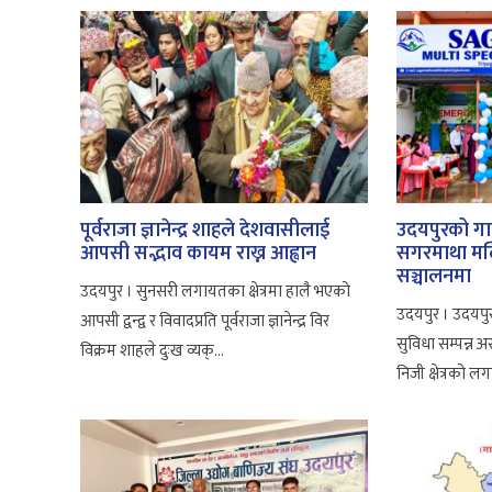
पूर्वराजा ज्ञानेन्द्र शाहले देशवासीलाई
उदयपुरको गाई
आपसी सद्भाव कायम राख्न आह्वान
सगरमाथा मल्
सञ्चालनमा
उदयपुर । सुनसरी लगायतका क्षेत्रमा हालै भएको
उदयपुर । उदयप
आपसी द्वन्द्व र विवादप्रति पूर्वराजा ज्ञानेन्द्र विर
सुविधा सम्पन्
विक्रम शाहले दुःख व्यक्...
निजी क्षेत्रको ल