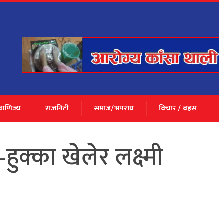
 वाणिज्य
राजनिती
समाज/अपराध
विचार / बहस
हुक्का खेलेर लक्ष्मी