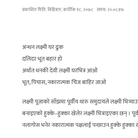
प्रकाशित मिति:
बिहिबार, कार्तिक १८, २०७८
समय: २०:०८:१७
अन्धन लक्ष्मी घर ढुक
दलिदर भूत बहार हो
अर्थात धनकी देवी लक्ष्मी घरभित्र आओ
भूत, पिचास, नकारात्मक चिज बाहिर जाओ
लक्ष्मी पूजाको साँझमा पूर्वीय थारु समुदायले लक्ष्मी भित
बनाइएको हुक्के–हुक्का खेलेर लक्ष्मी भित्राइएका छन् । पूर
नलागोस भनेर नकारात्मक पक्षलाई पन्छाउन हुक्के हुक्का 