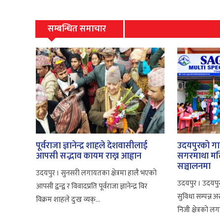
सम्बन्धित समाचार
पूर्वराजा ज्ञानेन्द्र शाहले देशवासीलाई
उदयपुरको गाई
आपसी सद्भाव कायम राख्न आह्वान
सगरमाथा मल्
सञ्चालनमा
उदयपुर । सुनसरी लगायतका क्षेत्रमा हालै भएको
उदयपुर । उदयप
आपसी द्वन्द्व र विवादप्रति पूर्वराजा ज्ञानेन्द्र विर
सुविधा सम्पन्
विक्रम शाहले दुःख व्यक्...
निजी क्षेत्रको ल