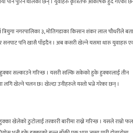
ा पनि पुरिन थालेका छन् । युवाहरु कृत्रितर्फ आकर्षिक हुदै गएका छन
र्ने त्रियुगा नगरपालिका ३, मोतिगडाका किसान शंकर लाल चौधरीले बत
तिर सनपाट पनि खासै पाँइदैन । अब कसरी खेल्ने यसमा थारु युवाहरु 
 हुक्का सल्काउने गरिन्छ । यसरी सल्कि सकेको हुके हुक्कालाई तीन
 लगि खेल्ने चलन छ। खेल्दा उनीहरुले यस्तो भन्ने गरेका छन् ।
 हुक्का खेलेको ठुटोलाई तरकारी बारीमा राख्ने गरिन्छ । यसले राम्रो फ
सप्रियोस भनी हुके हुक्काको बल्न बाँकी एक भाग जम्मा पारी दोवाटोमा