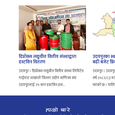
डिप्रोक्स लद्युवीत्त वित्तीय संस्थाद्वारा
उदयपुरका स्
डस्टविन वितरण
बढी बजेट फ्र
उदयपुर । डिप्रोक्स लद्युवीत्त वित्तीय संस्था लिमिटेड
उदयपुर । उदयपु
गाईघाट शाखाले जिल्ला उद्योग वाणिज्य संघ
वर्ष २०८२/८३ मा
उदयपुरलाई २५ थान डस्टविन हस...
भएको छ । पालिक