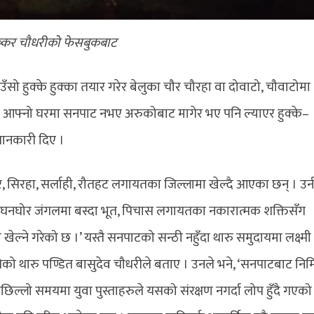
ष्कर चौधरीको फेसबुकबाट
 हुक्के हुक्का तयार गरेर बेलुका चौर चौरहा वा दोवाटो, चौवाटोमा
का दिन आफ्नो घरमा सनपाट नभए अरुकोबाट मागेर भए पनि ल्याएर हुक्के–
 जानकारी दिए ।
ुर, सिरहा, सर्लाही, रौतहट लगायतका जिल्लामा खेल्दै आएका छन् । उन
बेला घनघोर जंगलमा बस्दा भूत, पिचास लगायतका नकारात्मक शक्तिसँग
 खेल्ने गरेको छ ।’ यस्तै सनपाटको सन्ठी नहुँदा थारु समुदायमा लक्ष्मी
गेको थारु पण्डित बासुदेव चौधरीले बताए । उनले भने, ‘सनपाटबाट निर्
पछिल्लो समयमा युवा पुस्ताहरुले यसको संरक्षण नगर्दा लोप हुँदै गएक