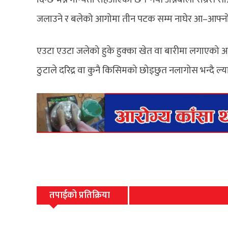
जलाउने र बलेको आगोमा तीन पटक सम्म नाघेर आ–आफ्नो
एउटा एउटा जलेको हुके हुक्का खेत वा बारीमा लगाएको अन
ठुटाले दरिद्र वा कुनै किसिमको छोइछुत नलागोस भन्दै ल्या
तपाईको प्रतिक्रिया