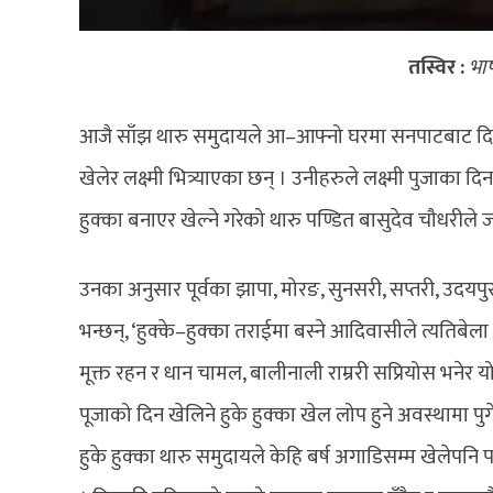
तस्विर :
भा
आजै साँझ थारु समुदायले आ–आफ्नो घरमा सनपाटबाट दिउँसो
खेलेर लक्ष्मी भित्र्याएका छन् । उनीहरुले लक्ष्मी पुजा
हुक्का बनाएर खेल्ने गरेको थारु पण्डित बासुदेव चौधरीले
उनका अनुसार पूर्वका झापा, मोरङ, सुनसरी, सप्तरी, उदयप
भन्छन्, ‘हुक्के–हुक्का तराईमा बस्ने आदिवासीले त्यति
मूक्त रहन र धान चामल, बालीनाली राम्ररी सप्रियोस भनेर यो
पूजाको दिन खेलिने हुके हुक्का खेल लोप हुने अवस्थामा पु
हुके हुक्का थारु समुदायले केहि बर्ष अगाडिसम्म खेलेपनि 