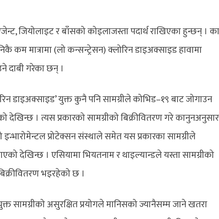
जेन्ट, जियोलाइट र बाँसको कोइलाजस्ता पदार्थ राखिएका हुन्छन् । कार
निकै कम मात्रामा (लो कन्सन्ट्रेसन) क्लोरिन डाइअक्साइड हावामा
ाउने दाबी गरेका छन् ।
लोरिन डाइअक्साइड’ युक्त कुनै पनि सामग्रीले कोभिड–१९ बाट जोगाउन
ो देखिन्छ । त्यस प्रकारको सामग्रीको बिक्रीवितरण गरे कानुनअनुसार
्भारोमेन्टल प्रोटेक्सन संस्थाले समेत यस प्रकारका सामग्रीले
ध लगाएको देखिन्छ । एसियामा भियतनाम र थाइल्यान्डले यस्ता सामग्रीको
ा बिक्रीवितरण भइरहेको छ ।
त सामग्रीको असुरक्षित प्रयोगले मानिसको ज्यानैसम्म जाने खतरा