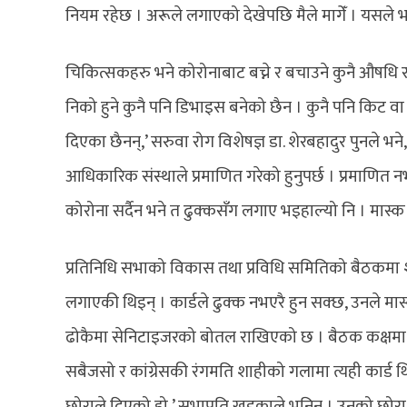
नियम रहेछ । अरूले लगाएको देखेपछि मैले मागेँ । यसले भ
चिकित्सकहरु भने कोरोनाबाट बच्ने र बचाउने कुनै औषधि र
निको हुने कुनै पनि डिभाइस बनेको छैन । कुनै पनि किट वा
दिएका छैनन्,’ सरुवा रोग विशेषज्ञ डा. शेरबहादुर पुनले भने
आधिकारिक संस्थाले प्रमाणित गरेको हुनुपर्छ । प्रमाणित
कोरोना सर्दैन भने त ढुक्कसँग लगाए भइहाल्यो नि । मास्क लगा
प्रतिनिधि सभाको विकास तथा प्रविधि समितिको बैठकमा श
लगाएकी थिइन् । कार्डले ढुक्क नभएरै हुन सक्छ, उनले म
ढोकैमा सेनिटाइजरको बोतल राखिएको छ । बैठक कक्षमा पन
सबैजसो र कांग्रेसकी रंगमति शाहीको गलामा त्यही कार्ड थि
छोराले दिएको हो,’ सभापति खड्काले भनिन् । उनको छोरा 