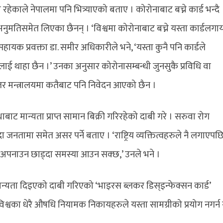
 रहेकाले नेपालमा पनि भित्र्याएको बताए । कोरोनाबाट बच्ने कार्ड भन्दै
ट अनुमतिसमेत लिएका छैनन् । ‘विश्वमा कोरोनाबाट बच्ने यस्ता कार्डलग
हायक प्रवक्ता डा. समीर अधिकारीले भने, ‘यस्ता कुनै पनि कार्डले
लाई थाहा छैन ।’ उनका अनुसार कोरोनासम्बन्धी जुनसुकै प्रविधि वा
। तर मन्त्रालयमा कतैबाट पनि निवेदन आएको छैन ।
बाट मान्यता प्राप्त सामान बिक्री गरिरहेको दाबी गरे । सरुवा रोग
दा जनतामा समेत असर पर्ने बताए । ‘राष्ट्रिय व्यक्तित्वहरुले नै लगाएपछ
त अपनाउन छाड्दा समस्या आउन सक्छ,’ उनले भने ।
 मान्यता दिइएको दाबी गरिएको ‘भाइरस ब्लकर डिस्इन्फेक्सन कार्ड’
का धेरै औषधि नियामक निकायहरुले यस्ता सामग्रीको प्रयोग नगर्न 