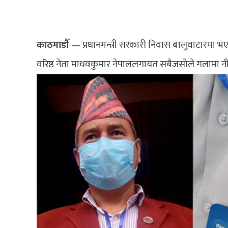
काठमाडौँ —
प्रधानमन्त्री सरकारी निवास बालुवाटारमा भ
वरिष्ठ नेता माधवकुमार नेपाललगायत सबैजसोले गलामा नी