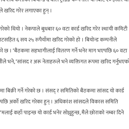
ले खरिद गरेर लगाएका हुन् ।
गरेको थियो । नेकपाले बुधबार ६० वटा कार्ड खरिद गरेर स्थायी कमिटी
ाटसहित ६ सय २५ रुपैयाँमा खरिद गरेको हो । बियोन्ड कम्पनीले
को छ । ‘बैठकमा सहभागीलाई वितरण गर्ने भनेर माग भएपछि ६० वटा
ेसीले भने, ‘सांसद र अरू नेताहरुले भने व्यक्तिगत रूपमा खरिद गर्नुभएक
ँमा बिक्री गर्ने गरेको छ । संसद् र समितिको बैठकमा सांसद यो कार्ड
छि अर्को खरिद गरेका हुन् । अधिकांश सांसदले विकास समिति
मलाई कहाँ पाइन्छ यो कार्ड भनेर सोध्नुहुन्छ, मैले छोराको नम्बर दिने