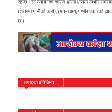
रहन्छ । सो रसायनका कारण श्वासप्रश्वासमा गम्भीर समस्य
(शरीरमा पानीको कमी), रगतमा क्षय, गम्भीर प्रकारको झ
छ ।
तपाईको प्रतिक्रिया