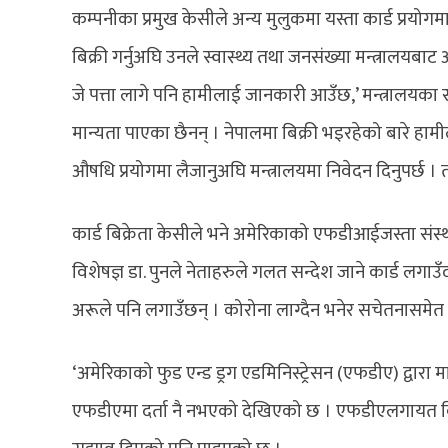
कम्पनीका प्रमुख केसीले अन्य मुलुकमा यस्ता कार्ड प्रयोगमा
बिक्री गर्नुअघि उनले स्वास्थ्य तथा जनसंख्या मन्त्रालयबा
जे पत्ता लागे पनि हामीलाई जानकारी आउँछ,’ मन्त्रालयका स
मान्यता पाएका छैनन् । नेपालमा बिक्री भइरहेको बारे हामी
औषधि प्रयोगमा लैजानुअघि मन्त्रालयमा निवेदन दिनुपर्छ 
कार्ड बिक्रेता केसीले भने अमेरिकाको एफडीआईजस्ता संस्था
विशेषज्ञ डा. पुनले नेताहरुले गलत सन्देश जाने कार्ड लगाउँ
अरूले पनि लगाउँछन् । कोरोना लाग्दैन भनेर सचेतनासमे
‘अमेरिकाको फुड एन्ड ड्रग एडमिनिस्ट्रेसन (एफडीए) द्वारा
एफडीएमा दर्ता नै नभएको देखिएको छ । एफडीएलगायत विश्व