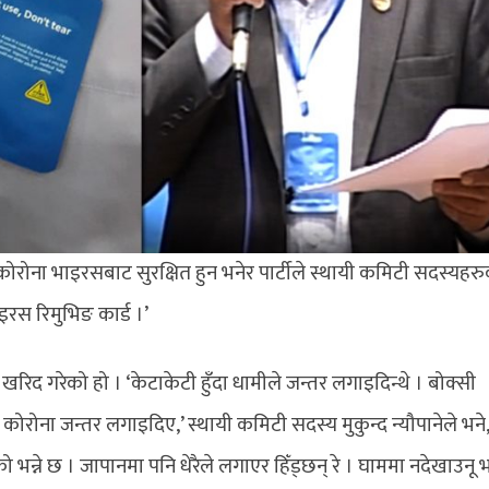
। कोरोना भाइरसबाट सुरक्षित हुन भनेर पार्टीले स्थायी कमिटी सदस्यहर
रस रिमुभिङ कार्ड ।’
ार खरिद गरेको हो । ‘केटाकेटी हुँदा धामीले जन्तर लगाइदिन्थे । बोक्सी
िले कोरोना जन्तर लगाइदिए,’ स्थायी कमिटी सदस्य मुकुन्द न्यौपानेले भने,
भन्ने छ । जापानमा पनि धेरैले लगाएर हिँड्छन् रे । घाममा नदेखाउनू भन