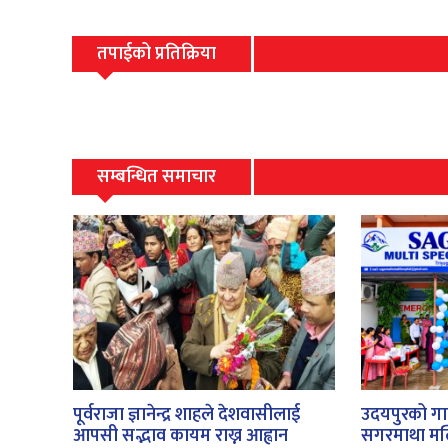
तपाईको प्रतिक्रिया
सम्बन्धित समाचार
पूर्वराजा ज्ञानेन्द्र शाहले देशवासीलाई
उदयपुरको गाई
आपसी सद्भाव कायम राख्न आह्वान
सगरमाथा मल्