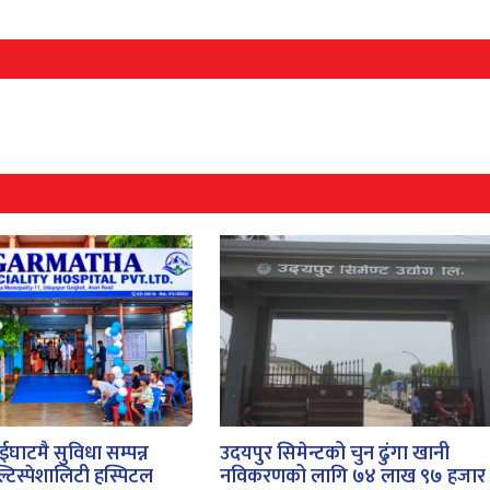
घाटमै सुविधा सम्पन्न
उदयपुर सिमेन्टको चुन ढुंगा खानी
टिस्पेशालिटी हस्पिटल
नविकरणको लागि ७४ लाख ९७ हजार