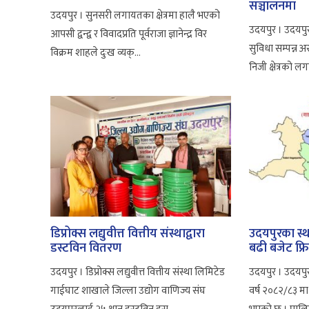
सञ्चालनमा
उदयपुर । सुनसरी लगायतका क्षेत्रमा हालै भएको
उदयपुर । उदयप
आपसी द्वन्द्व र विवादप्रति पूर्वराजा ज्ञानेन्द्र विर
सुविधा सम्पन्
विक्रम शाहले दुःख व्यक्...
निजी क्षेत्रको ल
डिप्रोक्स लद्युवीत्त वित्तीय संस्थाद्वारा
उदयपुरका स्
डस्टविन वितरण
बढी बजेट फ्र
उदयपुर । डिप्रोक्स लद्युवीत्त वित्तीय संस्था लिमिटेड
उदयपुर । उदयपु
गाईघाट शाखाले जिल्ला उद्योग वाणिज्य संघ
वर्ष २०८२/८३ मा