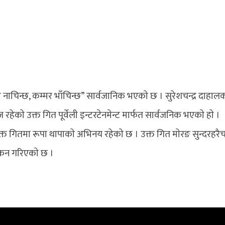
ाचिन्छ, कम्मर भाँचिन्छ” सार्वजानिक भएकाे छ । सुरेशचन्द्र दाहालक
ज रहेकाे उक्त गित पूर्वेली इन्टरटेनमेन्ट मार्फत सार्वजनिक भएकाे हाे ।
े उक्त गितमा रूपा थापाकाे अभिनय रहेकाे छ । उक्त गित माेरङ सुन्दरहरै
ांकन गरिएकाे छ ।