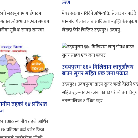
ऋण
ुरको सदरमुकाम गाईघाटमा
मेयर सरुवा गरिदिने अभिव्यक्ति सेलाउन नपाउँदै
न अस्पतालको अभाव भएको समयमा
माननीय गेलालले वास्तविकता नबुझि फेसबुकम
गानीमा सुविधा सम्पन्न सगरमा...
लेख्दा फेरि चिप्लिए उदयपुर । उदयपु...
उदयपुरमा ६६० मिलिग्राम लागुऔषध
ब्राउन सुगर सहित एक जना पक्राउ
उदयपुर । उदयपुरमा ब्राउन सुगर जस्तो देखिने पदा
सहित शुक्रबार एक जना पक्राउ परेको छ । त्रियुग
नगरपालिका ६ स्थित प्रहर...
थानीय तहको १४ प्रतिशत
िज
रका आठ स्थानीय तहले आर्थिक
 १४ प्रतिशत बढी बजेट फ्रिज