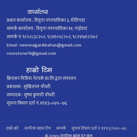
प्रधान कार्यालय : त्रियुगा नगरपालिका ३, मोतिगडा
सम्पर्क कार्यालय : त्रियुगा नगरपालिका ११, गाईघाट
सम्पर्क नं. ९८५२८३८२०२, ९८४१०५८२०२, ९८२४७१२२७२
Email : newsnagarikbahas@gmail.com
rosestone79@gmail.com
क्रिएशन मिडिया नेटवर्क प्रा.लि.द्वारा संचालन
प्रकाशक : सुखिलाल चौधरी
सम्पादक : सुष्मा कुमारी चौधरी
सूचना विभाग दर्ता नं. ११४३÷०७५–७६
हाम्रो बारे
नागरिक बहस टिम
सम्पर्क
सूचना विभाग दर्ता नंः ११४३/०७५–७६
© २०७५ नागरिक बहस डट कम