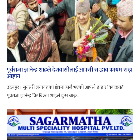
पूर्वराजा ज्ञानेन्द्र शाहले देशवासीलाई आपसी सद्भाव कायम राख्न
आह्वान
उदयपुर । सुनसरी लगायतका क्षेत्रमा हालै भएको आपसी द्वन्द्व र विवादप्रति
पूर्वराजा ज्ञानेन्द्र विर विक्रम शाहले दुःख व्यक्...