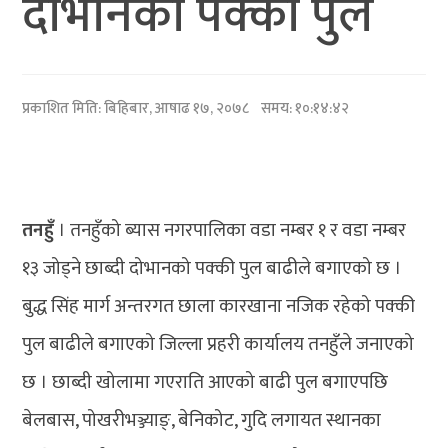
दोभानको पक्की पुल
प्रकाशित मिति:
बिहिबार, आषाढ १७, २०७८
समय: १०:१४:४२
तनहुँ
। तनहुँको ब्यास नगरपालिका वडा नम्बर १ र वडा नम्बर
१३ जोड्ने छाब्दी दोभानको पक्की पुल बाढीले बगाएको छ ।
बुद्ध सिंह मार्ग अन्तरगत छाला कारखाना नजिक रहेको पक्की
पुल बाढीले बगाएको जिल्ला प्रहरी कार्यालय तनहुँले जनाएको
छ । छाब्दी खोलामा गएराति आएको बाढी पुल बगाएपछि
बेलबास, पोखरीभञ्ज्याङ्, बेनिकोट, गुदि लगायत स्थानका