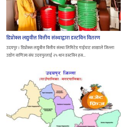
डिप्रोक्स लद्युवीत्त वित्तीय संस्थाद्वारा डस्टविन वितरण
उदयपुर । डिप्रोक्स लद्युवीत्त वित्तीय संस्था लिमिटेड गाईघाट शाखाले जिल्ला
उद्योग वाणिज्य संघ उदयपुरलाई २५ थान डस्टविन हस...