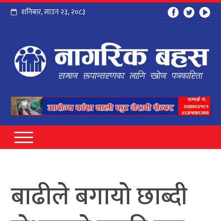
शनिबार
,
साउन
२३
,
२०८३
बाढीले बगायो छाब्दी