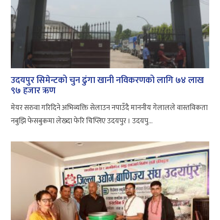
उदयपुर सिमेन्टको चुन ढुंगा खानी नविकरणको लागि ७४ लाख
९७ हजार ऋण
मेयर सरुवा गरिदिने अभिव्यक्ति सेलाउन नपाउँदै माननीय गेलालले वास्तविकता
नबुझि फेसबुकमा लेख्दा फेरि चिप्लिए उदयपुर । उदयपु...