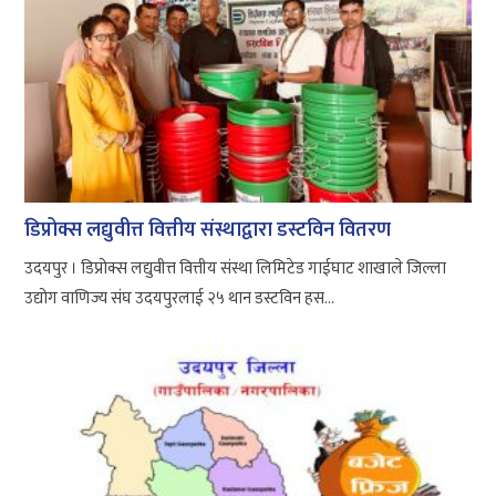
डिप्रोक्स लद्युवीत्त वित्तीय संस्थाद्वारा डस्टविन वितरण
उदयपुर । डिप्रोक्स लद्युवीत्त वित्तीय संस्था लिमिटेड गाईघाट शाखाले जिल्ला
उद्योग वाणिज्य संघ उदयपुरलाई २५ थान डस्टविन हस...