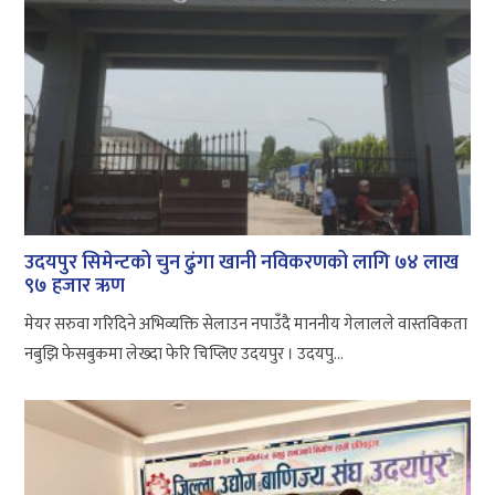
उदयपुर सिमेन्टको चुन ढुंगा खानी नविकरणको लागि ७४ लाख
९७ हजार ऋण
मेयर सरुवा गरिदिने अभिव्यक्ति सेलाउन नपाउँदै माननीय गेलालले वास्तविकता
नबुझि फेसबुकमा लेख्दा फेरि चिप्लिए उदयपुर । उदयपु...