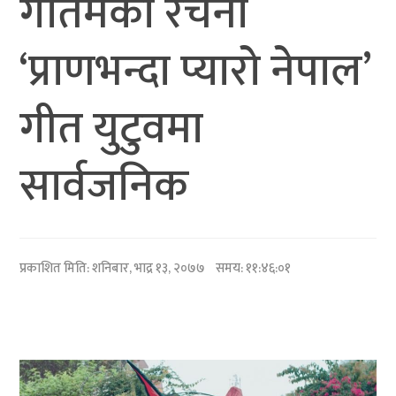
गौतमको रचना
‘प्राणभन्दा प्यारो नेपाल’
गीत युटुवमा
सार्वजनिक
प्रकाशित मिति:
शनिबार, भाद्र १३, २०७७
समय: ११:४६:०१