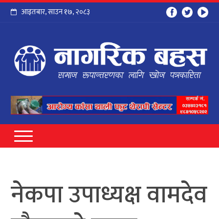
आइतबार
,
साउन
१७
,
२०८३
नेकपा उपाध्यक्ष वामदेव