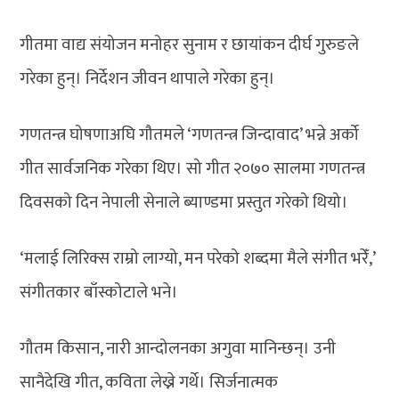
गीतमा वाद्य संयोजन मनोहर सुनाम र छायांकन दीर्घ गुरुङले
गरेका हुन्। निर्देशन जीवन थापाले गरेका हुन्।
गणतन्त्र घोषणाअघि गौतमले ‘गणतन्त्र जिन्दावाद’ भन्ने अर्को
गीत सार्वजनिक गरेका थिए। सो गीत २०७० सालमा गणतन्त्र
दिवसको दिन नेपाली सेनाले ब्याण्डमा प्रस्तुत गरेको थियो।
‘मलाई लिरिक्स राम्रो लाग्यो, मन परेको शब्दमा मैले संगीत भरेँ,’
संगीतकार बाँस्कोटाले भने।
गौतम किसान, नारी आन्दोलनका अगुवा मानिन्छन्। उनी
सानैदेखि गीत, कविता लेख्ने गर्थे। सिर्जनात्मक