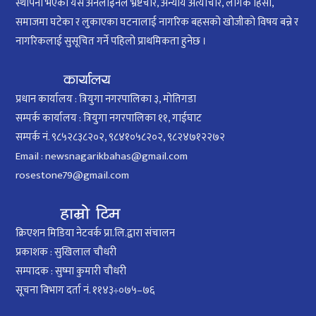
स्थापना भएको यस अनलाइनले भ्रष्टचार, अन्याय अत्याचार, लैंगिक हिंसा,
समाजमा घटेका र लुकाएका घटनालाई नागरिक बहसको खोजीको विषय बन्ने र
नागरिकलाई सुसूचित गर्ने पहिलो प्राथमिकता हुनेछ ।
प्रधान कार्यालय : त्रियुगा नगरपालिका ३, मोतिगडा
सम्पर्क कार्यालय : त्रियुगा नगरपालिका ११, गाईघाट
सम्पर्क नं. ९८५२८३८२०२, ९८४१०५८२०२, ९८२४७१२२७२
Email : newsnagarikbahas@gmail.com
rosestone79@gmail.com
क्रिएशन मिडिया नेटवर्क प्रा.लि.द्वारा संचालन
प्रकाशक : सुखिलाल चौधरी
सम्पादक : सुष्मा कुमारी चौधरी
सूचना विभाग दर्ता नं. ११४३÷०७५–७६