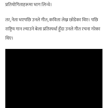
प्रतियोगिताहरूमा भाग लिन्थे।
तर, नेता भएपछि उनले गीत, कविता लेख्न छोडेका थिए। पछि
राष्ट्रिय गान ल्याउने बेला प्रतिस्पर्धा हुँदा उनले गीत रचना गरेका
थिए।