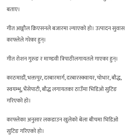
बताए।
गीत आङ्गौल क्रिएसनले बजारमा ल्याएको हो। उत्पादन सुवास
काफ्लेले गरेका हुन्।
गीत रोशन गुरुङ र माण्डवी त्रिपाठीलगायतले गाएका हुन्।
काठमाडौं, भक्तपुर, दरबारमार्ग, दरबारस्क्वायर, चोभार, बौद्ध,
स्वयम्भू, भैंसेपाटी, बौद्ध लगायतका ठाउँमा भिडिओ सुटिङ
गरिएको हो।
काफ्लेका अनुसार लकडाउन खुलेको बेला बीचमा भिडिओ
सुटिङ गरिएको हो।