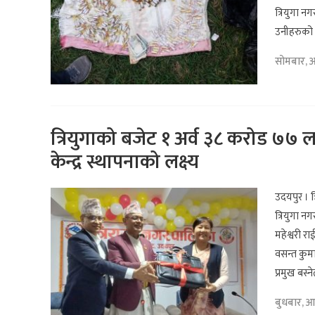
त्रियुगा न
उनीहरुको 
सोमबार, 
त्रियुगाको बजेट १ अर्व ३८ करोड ७७ ला
केन्द्र स्थापनाको लक्ष्य
उदयपुर । 
त्रियुगा 
महेश्वरी र
वसन्त कुमा
प्रमुख बस्ने
बुधबार, आ