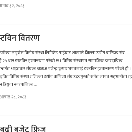
 आषाढ ३२, २०८३
ा डस्टविन वितरण
िप्रोक्स लद्युवीत्त वित्तीय संस्था लिमिटेड गाईघाट शाखाले जिल्ला उद्योग वाणिज्य संघ
२५ थान डस्टविन हस्तान्तरण गरेको छ । वित्तिय संस्थागत सामाजिक उत्तरदायित्व
अन्तर्गत आइतबार संघका अध्यक्ष गजेन्द्र कुमार भगतलाई डक्टविन हस्तान्तरण गरेको हो ।
लद्युवित्त वित्तिय संस्था र जिल्ला उद्योग वाणिज्य संघ उदयपुरको समेत लागत सहभागीता रह
न त्रियुगा नगरपालिका ...
आषाढ २८, २०८३
बढी बजेट फ्रिज