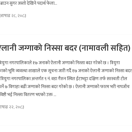
राउन सुगर जस्तो देखिने पदार्थ फेला...
आषाढ २८, २०८३
ा ऐलानी जग्गाको निस्सा बदर (नामावली सहित)
्रियुगा नगरपालिकाले १७ जनाको ऐलानी जग्गाको निस्सा बदर गरेको छ । त्रियुगा
को भूमि व्यवस्था शाखाले एक सूचना जारी गर्दै १७ जनाको ऐलानी जग्गाको निस्सा बदर
 त्रियुगा नगरपालिका अन्तर्गत ९ नं. वडा गैरुन स्थित ईटाभट्टा दक्षिण तर्फ सरस्वती टोल
र्ने ७ विगाहा बढी जग्गाको निस्सा बदर गरेको छ । ऐलानी जग्गाको फारम भरी नापजाँच
्रविष्टी भई निस्सा वितरण भएको उक्त ...
आषाढ २२, २०८३