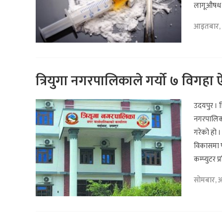
लागूऔषध ब्
आइतबार, 
त्रियुगा नगरपालिकाले गर्यो ७ विगह
उदयपुर । त
नगरपालिका
गरेको हो ।
विकासमा प
कम्प्युटर प
सोमबार, 