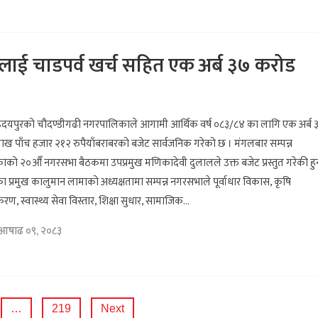
लाई चाडपर्व खर्च सहित एक अर्ब ३७ करोड
उदयपुरको चौदण्डीगढी नगरपालिकाले आगामी आर्थिक वर्ष ०८३/८४ का लागि एक अर्ब 
ाख पाँच हजार २१२ रुपैयाँबराबरको बजेट सार्वजनिक गरेको छ । मंगलबार सम्पन्न
को २०औँ नगरसभा बैठकमा उपप्रमुख मणिकादेवी दुलालले उक्त बजेट प्रस्तुत गरेकी हुन
प्रमुख कालुमान लामाको अध्यक्षतामा सम्पन्न नगरसभाले पूर्वाधार विकास, कृषि
, स्वास्थ्य सेवा विस्तार, शिक्षा सुधार, सामाजिक...
 आषाढ ०९, २०८३
…
219
Next