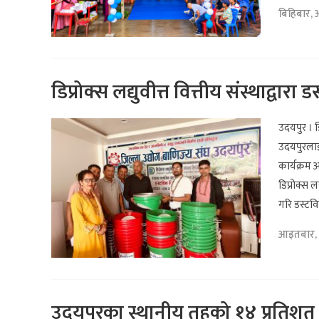
बिहिबार,
डिप्रोक्स लद्युवीत्त वित्तीय संस्थाद्वार
उदयपुर । ड
उदयपुरलाई 
कार्यक्रम 
डिप्रोक्स 
गरि डस्टवि
आइतबार, 
उदयपुरका स्थानीय तहको १४ प्रतिशत 