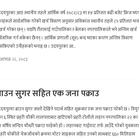
उदयपुरका आठ स्थानीय तहले आर्थिक वर्ष २०८२/८३ मा १४ प्रतिशत बढी बजेट फ्रिज भ
ाहरूले सार्वजनिक गरेको खर्च विवरण अनुसार अधिकांश स्थानीय तहले ८५ प्रतिशत भन्
खर्च गरेका छन् । यद्यपि रौतामाई गाउँपालिका र बेलका नगरपालिकाले भने अन्तिम खर्च
्वजनिक गर्न सकेका छैनन् । आर्थिक प्रणाली (सूत्र) बन्द भएका कारण अन्तिम विवरण
नसकिएको उनीहरूको भनाइ छ । उदयपुरका आ...
आषाढ २८, २०८३
्राउन सुगर सहित एक जना पक्राउ
दयपुरमा ब्राउन सुगर जस्तो देखिने पदार्थ सहित शुक्रबार एक जना पक्राउ परेको छ । त्रियु
 ६ स्थित प्रहरी चौकी लालपत्ताबाट खटिएको प्रहरी टोलीले लहान नगरपालिका २२ का
४ वर्षिय सन्दिप चौधरी पक्राउ परहेको हो । लहानबाट गाईघाट तर्फ आउँदै गरेको युवकल
प्रहरी चोकीले चेकजाँचको क्रममा मोटर साइकल सहित उनको साथबाट ६६० मिलिग्राम