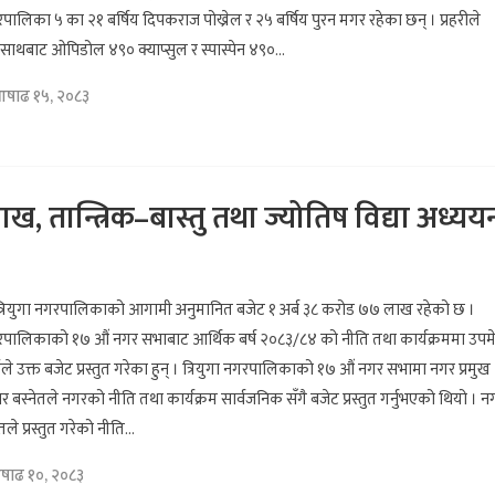
गरपालिका ५ का २१ बर्षिय दिपकराज पोख्रेल र २५ बर्षिय पुरन मगर रहेका छन् । प्रहरीले
साथबाट ओपिडोल ४९० क्याप्सुल र स्पास्पेन ४९०...
आषाढ १५, २०८३
ख, तान्त्रिक–बास्तु तथा ज्योतिष विद्या अध्यय
त्रियुगा नगरपालिकाको आगामी अनुमानित बजेट १ अर्ब ३८ करोड ७७ लाख रहेको छ ।
नगरपालिकाको १७ औं नगर सभाबाट आर्थिक बर्ष २०८३/८४ को नीति तथा कार्यक्रममा उपम
ाईले उक्त बजेट प्रस्तुत गरेका हुन् । त्रियुगा नगरपालिकाको १७ औं नगर सभामा नगर प्रमुख
र बस्नेतले नगरको नीति तथा कार्यक्रम सार्वजनिक सँगै बजेट प्रस्तुत गर्नुभएको थियो । न
तले प्रस्तुत गरेको नीति...
षाढ १०, २०८३